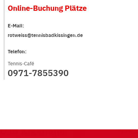
Online-Buchung Plätze
E-Maii:
rotweiss@tennisbadkissingen.de
Telefon:
Tennis-Café
0971-7855390