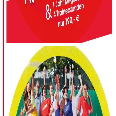
SPIELERBÖRSE
KOOPERATION
GESUNDHEIT