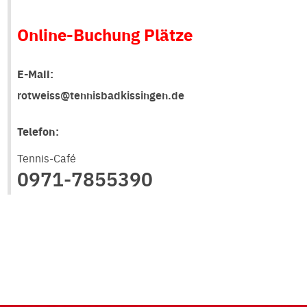
Online-Buchung Plätze
E-Maii:
rotweiss@tennisbadkissingen.de
Telefon:
Tennis-Café
0971-7855390