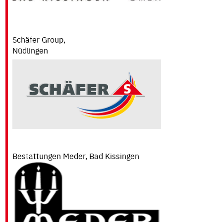
SPIELERBÖRSE
KOOPERATION
GESUNDHEIT
Schäfer Group,
Nüd
Bestattungen Meder, Bad Kissingen