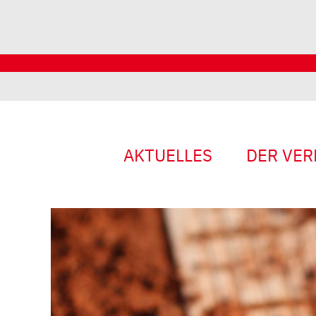
AKTUELLES
DER VER