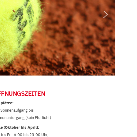
FFNUNGSZEITEN
iplätze:
 Sonnenaufgang bis
nenuntergang (kein Flutlicht)
le (Oktober bis April):
 bis Fr.: 6.00 bis 23.00 Uhr,